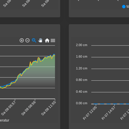
W
2.00 cm
1.60 cm
1.20 cm
0.80 cm
0.40 cm
Sa 08 05:57
Sa 08 08:56
Sa 08 11:55
0.00 cm
Fr 07 14:57
Fr 07 
Fr 07 12:05
eratur