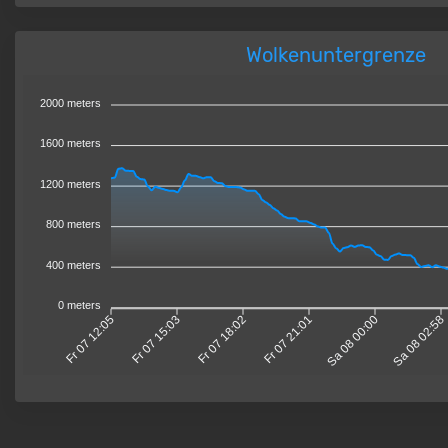
Wolkenuntergrenze
2000 meters
1600 meters
1200 meters
800 meters
400 meters
0 meters
Fr 07 12:05
Fr 07 15:03
Fr 07 18:02
Fr 07 21:01
Sa 08 00:00
Sa 08 02:58