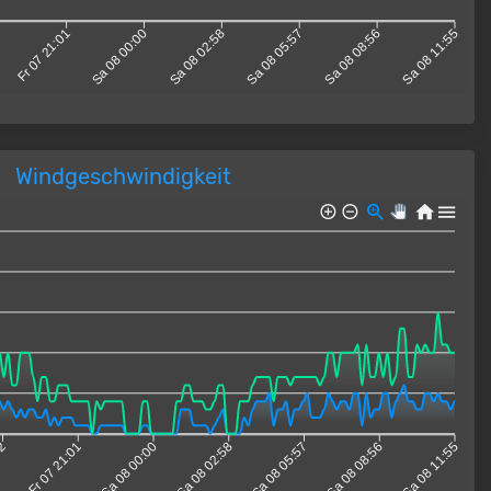
Fr 07 21:01
Sa 08 00:00
Sa 08 02:58
Sa 08 05:57
Sa 08 08:56
Sa 08 11:55
Windgeschwindigkeit
02
Fr 07 21:01
Sa 08 00:00
Sa 08 02:58
Sa 08 05:57
Sa 08 08:56
Sa 08 11:55