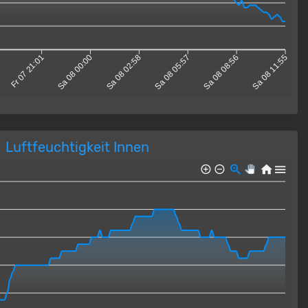
Fr 07 21:01
Sa 08 00:00
Sa 08 02:58
Sa 08 05:57
Sa 08 08:56
Sa 08 11:55
Luftfeuchtigkeit Innen